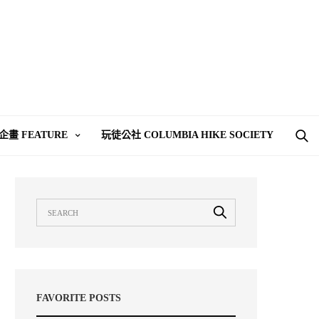
企畫 FEATURE
玩徒公社 COLUMBIA HIKE SOCIETY
FAVORITE POSTS