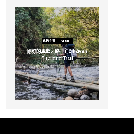
專題企畫 FEATURE
剛好的異鄉之路 – Fjällräven
Thailand Trail
B
2019 年 2 月 12 日