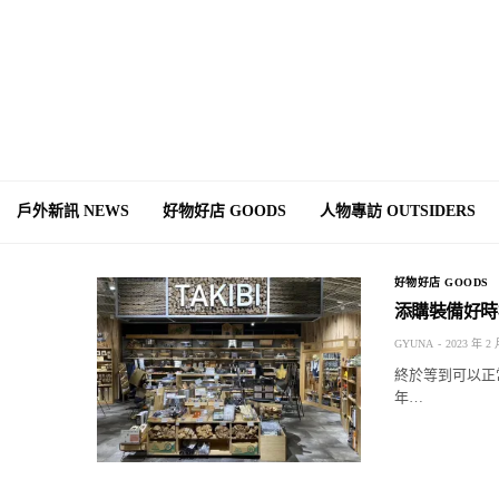
戶外新訊 NEWS
好物好店 GOODS
人物專訪 OUTSIDERS
好物好店 GOODS
添購裝備好時
GYUNA
2023 年 2 
終於等到可以正
年…