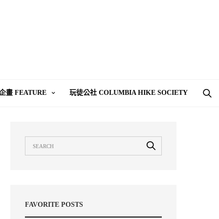
企畫 FEATURE
玩徒公社 COLUMBIA HIKE SOCIETY
FAVORITE POSTS