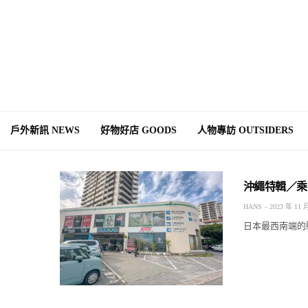
戶外新訊 NEWS
好物好店 GOODS
人物專訪 OUTSIDERS
沖繩特輯／乘
HANS
2023 年 11 
日本最西南端的