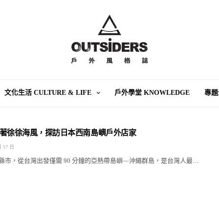
文化生活 CULTURE & LIFE
戶外學堂 KNOWLEDGE
專題
著徐徐海風，探訪日本西南島嶼戶外店家
月 17 日
縣市，從台灣出發僅需 90 分鐘的亞熱帶島嶼—沖繩群島，是台灣人最…