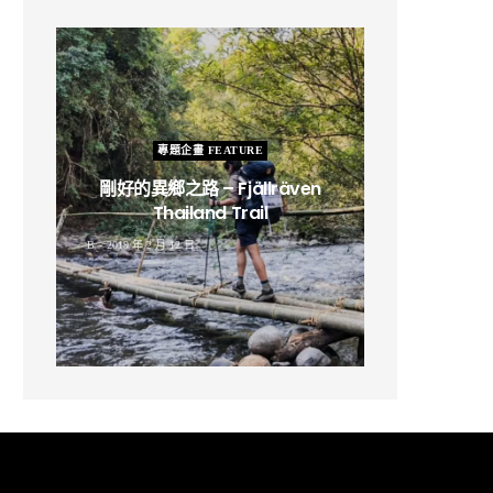
專題企畫 FEATURE
剛好的異鄉之路 – Fjällräven
Thailand Trail
B
2019 年 2 月 12 日