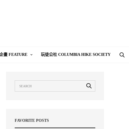
企畫 FEATURE
玩徒公社 COLUMBIA HIKE SOCIETY
FAVORITE POSTS