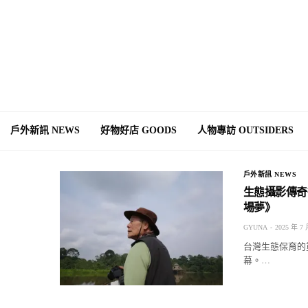
戶外新訊 NEWS
好物好店 GOODS
人物專訪 OUTSIDERS
戶外新訊 NEWS
生態攝影傳奇
場夢》
GYUNA
2025 年 7 
台灣生態保育的
幕。…