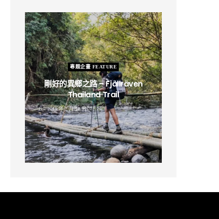
專題企畫 FEATURE
剛好的異鄉之路 – Fjällräven
Thailand Trail
B
2019 年 2 月 12 日