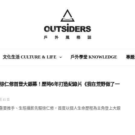
文化生活 CULTURE & LIFE
戶外學堂 KNOWLEDGE
專題
徐仁修首登大銀幕！歷時6年打造紀錄片《我在荒野做了一
月 15 日
重要推手、生態攝影先驅徐仁修，首度以個人生命歷程為主角登上大銀