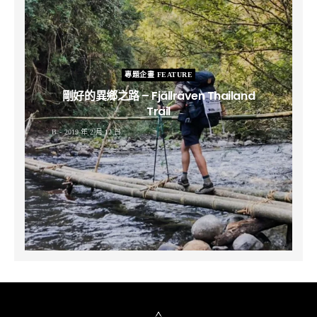
專題企畫 FEATURE
剛好的異鄉之路 – Fjällräven Thailand
Trail
B
2019 年 2 月 12 日