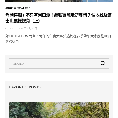
專題企畫 FEATURE
靜岡特輯 / 不只有河口湖！編輯實際走訪靜岡 7 個收藏級富
士山震撼視角（上）
GYUNA
2026 年 2 月 4 日
對 OUTSiDERS 而言，每年的年度大事莫過於在春季帶領大家前往亞洲
露營盛事…
FAVORITE POSTS