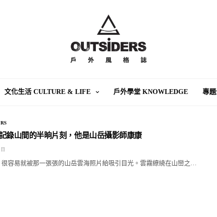
文化生活 CULTURE & LIFE
戶外學堂 KNOWLEDGE
專題
RS
鏡頭記錄山間的半晌片刻，他是山岳攝影師康康
 日
一眼，很容易就被那一張張的山岳雲海照片給吸引目光。雲霧繚繞在山巒之…