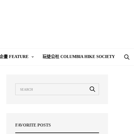
企畫 FEATURE
玩徒公社 COLUMBIA HIKE SOCIETY
FAVORITE POSTS