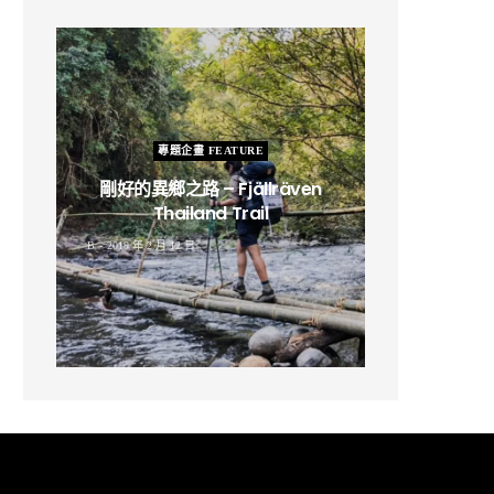
專題企畫 FEATURE
剛好的異鄉之路 – Fjällräven
Thailand Trail
B
2019 年 2 月 12 日