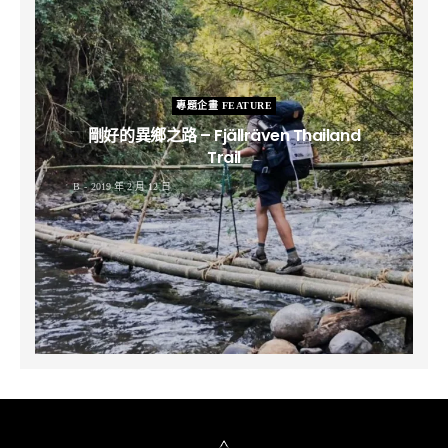
專題企畫 FEATURE
剛好的異鄉之路 – Fjällräven Thailand
Trail
B
2019 年 2 月 12 日