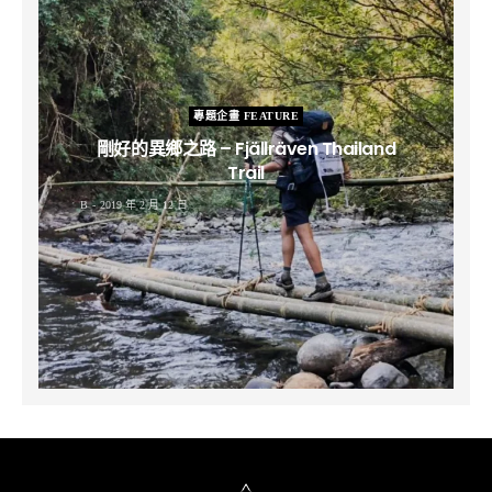
專題企畫 FEATURE
剛好的異鄉之路 – Fjällräven Thailand
Trail
B
2019 年 2 月 12 日