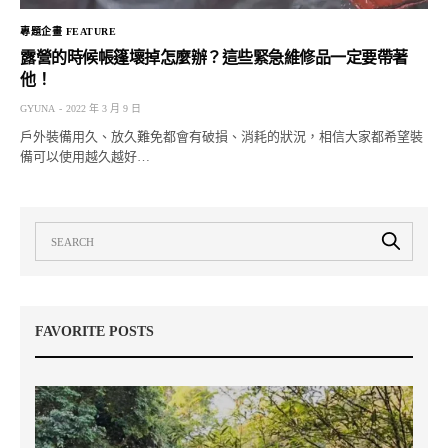
專題企畫 FEATURE
露營的時候帳篷壞掉怎麼辦？這些緊急維修品一定要帶著
他！
GYUNA
2022 年 3 月 9 日
戶外裝備用久、放久難免都會有破損、消耗的狀況，相信大家都希望裝
備可以使用越久越好…
FAVORITE POSTS