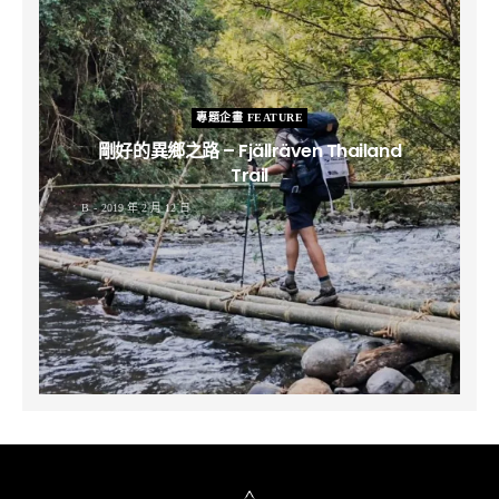
專題企畫 FEATURE
剛好的異鄉之路 – Fjällräven Thailand
Trail
B
2019 年 2 月 12 日