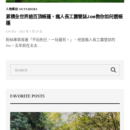
人物專訪 OUTSIDERS
累積全世界逾百頂帳篷，瘋人長工露營誌Joe教你如何選帳
篷
GYUNA
2022 年 3 月 29 日
粉絲專頁寫著「不玩則已，一玩最狂。」，他是瘋人長工露營誌的
Joe。五年前在太太…
FAVORITE POSTS