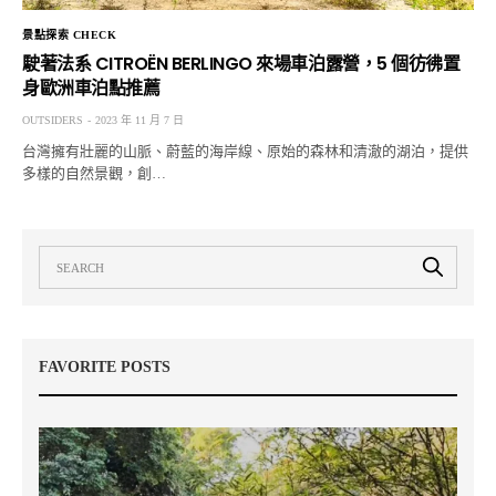
景點探索 CHECK
駛著法系 CITROËN BERLINGO 來場車泊露營，5 個彷彿置
身歐洲車泊點推薦
OUTSIDERS
2023 年 11 月 7 日
台灣擁有壯麗的山脈、蔚藍的海岸線、原始的森林和清澈的湖泊，提供
多樣的自然景觀，創…
FAVORITE POSTS