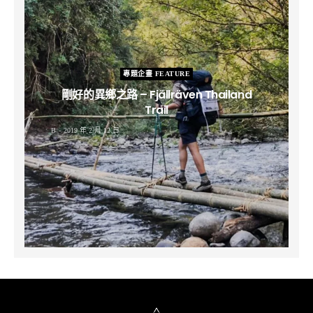
專題企畫 FEATURE
剛好的異鄉之路 – Fjällräven Thailand
Trail
B
2019 年 2 月 12 日