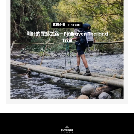
專題企畫 FEATURE
剛好的異鄉之路 – Fjällräven Thailand
Trail
B
2019 年 2 月 12 日