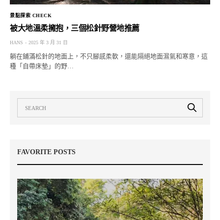
景點探索 CHECK
被大地溫柔擁抱，三個松針野營地推薦
HANS
2025 年 3 月 31 日
躺在鋪滿松針的地面上，不只腳感柔軟，還能隔絕地面濕氣和寒意，這
種「自帶床墊」的野…
FAVORITE POSTS