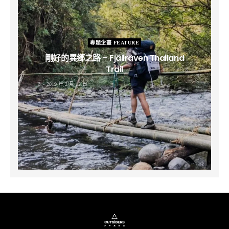
專題企畫 FEATURE
剛好的異鄉之路 – Fjällräven Thailand
Trail
B
2019 年 2 月 12 日