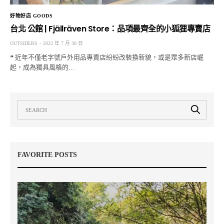
好物好店 GOODS
台北 公館 | Fjällräven Store：品項最齊全的小狐狸專賣店
OUTSIDERS
2022 年 7 月 30 日
❝ 近年不僅老字號戶外用品專賣店紛紛改裝換新貌，或是眾多新店崛
起，成為獨具風格的…
FAVORITE POSTS