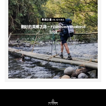
專題企畫 FEATURE
剛好的異鄉之路 – Fjällräven Thailand
Trail
B
2019 年 2 月 12 日