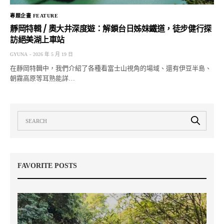
專題企畫 FEATURE
靜岡特輯 / 奧大井深度遊：解鎖台日姊妹鐵道，徒步健行探
訪絕美湖上車站
GYUNA
2026 年 5 月 19 日
在靜岡特輯中，我們介紹了各種看富士山視角的場域、還有伊豆半島、
朝霧高原等耳熟能詳…
FAVORITE POSTS