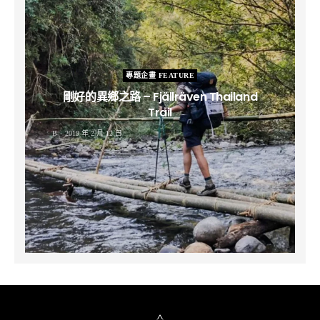
專題企畫 FEATURE
剛好的異鄉之路 – Fjällräven Thailand
Trail
B
2019 年 2 月 12 日