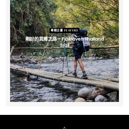
專題企畫 FEATURE
剛好的異鄉之路 – Fjällräven Thailand
Trail
B
2019 年 2 月 12 日