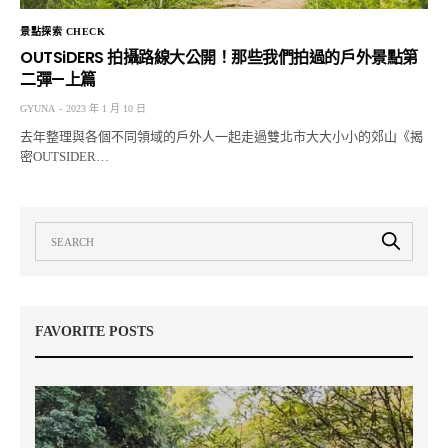
景點探索 CHECK
OUTSiDERS 拍攝路線大公開！那些我們拍過的戶外景點第
二彈—上篇
GYUNA
2023 年 1 月 10 日
去年整理與各個不同領域的戶外人一起走過雙北市大大小小的郊山《揭
密OUTSIDER…
FAVORITE POSTS