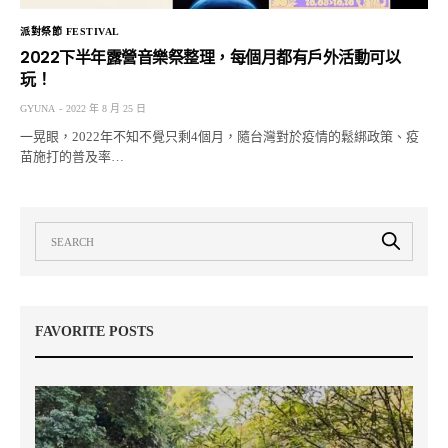
派對祭節 FESTIVAL
2022下半年露營音樂祭整理，每個月都有戶外活動可以
玩！
GYUNA
2022 年 8 月 25 日
一晃眼，2022年不知不覺只剩4個月，隨台灣對於疫情的鬆綁政策、疫
苗施打的普及率…
FAVORITE POSTS