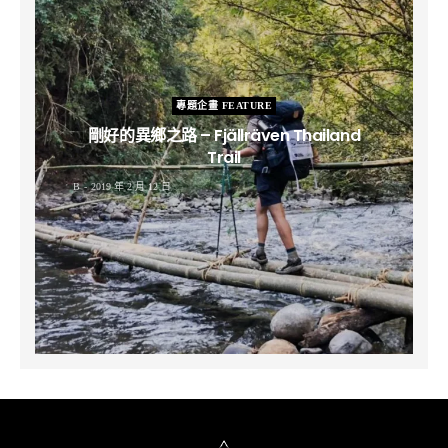
專題企畫 FEATURE
剛好的異鄉之路 – Fjällräven Thailand
Trail
B
2019 年 2 月 12 日