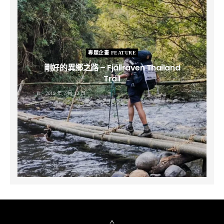
專題企畫 FEATURE
剛好的異鄉之路 – Fjällräven Thailand
Trail
B
2019 年 2 月 12 日