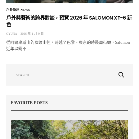
戶外新訊 NEWS
戶外與藝術的跨界對談，預覽 2026 年 SALOMON XT-6 新
色
GYUNA
2026 年 1 月 9 日
從阿爾卑斯山的險峻山徑，跨越至巴黎、東京的時裝周街頭，Salomon
近年以銳不…
FAVORITE POSTS