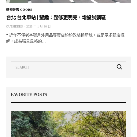
好物好店 GOODS
台北 台北車站 | 墾趣：整修更明亮，增設試躺區
OUTSIDERS
2023 年 1 月 30 日
❝ 近年不僅老字號戶外用品專賣店紛紛改裝換新貌，或是眾多新店崛
起，成為獨具風格的…
FAVORITE POSTS