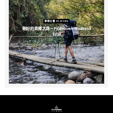
專題企畫 FEATURE
剛好的異鄉之路 – Fjällräven Thailand
Trail
B
2019 年 2 月 12 日