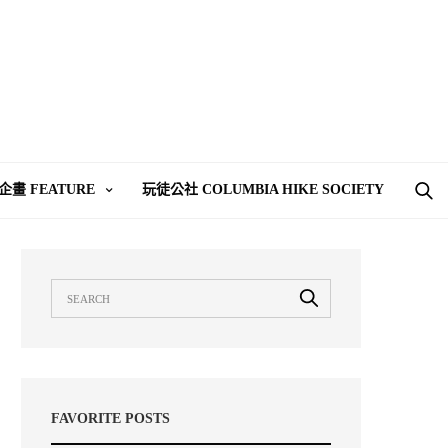
企畫 FEATURE
玩徒公社 COLUMBIA HIKE SOCIETY
FAVORITE POSTS