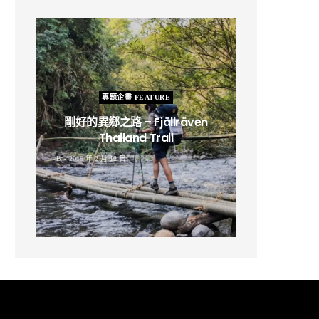
專題企畫 FEATURE
剛好的異鄉之路 – Fjällräven
Thailand Trail
B
2019 年 2 月 12 日