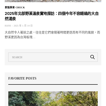
景點探索 CHECK
2025年北部野溪溫泉實地探訪：四個今年不容錯過的大自
然湯泉
HANS
2025 年 1 月 14 日
大自然令人著迷之處，往往是它們會隨著時間更迭而有不同的風貌，而
野溪更因為台灣板塊…
FAVORITE POSTS