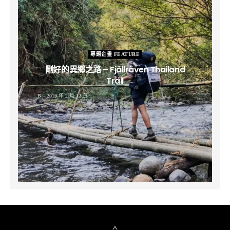
專題企畫 FEATURE
剛好的異鄉之路 – Fjällräven Thailand
Trail
B
2019 年 2 月 12 日