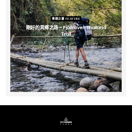
專題企畫 FEATURE
剛好的異鄉之路 – Fjällräven Thailand
Trail
B
2019 年 2 月 12 日