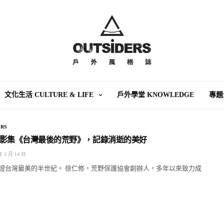
文化生活 CULTURE & LIFE
戶外學堂 KNOWLEDGE
專題
RS
影集《台灣最後的荒野》，記錄消逝的美好
年 2 月 14 日
證台灣最美的半世紀。 徐仁修，荒野保護協會創辦人，多年以來致力成