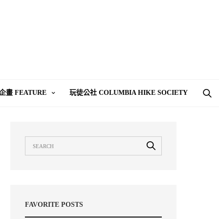
企畫 FEATURE
玩徒公社 COLUMBIA HIKE SOCIETY
FAVORITE POSTS