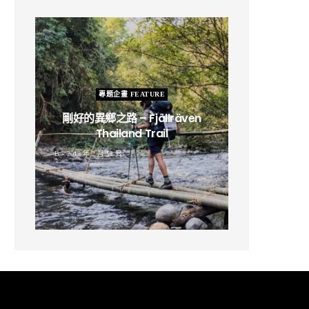
專題企畫 FEATURE
剛好的異鄉之路 – Fjällräven
Thailand Trail
B
2019 年 2 月 12 日