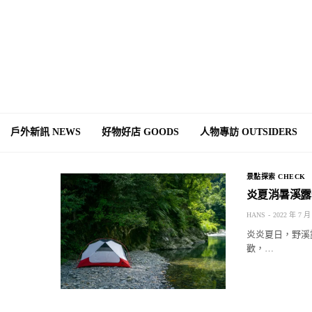
戶外新訊 NEWS
好物好店 GOODS
人物專訪 OUTSIDERS
景點探索 CHECK
炎夏消暑溪露
HANS
2022 年 7 月
炎炎夏日，野溪
歡，…