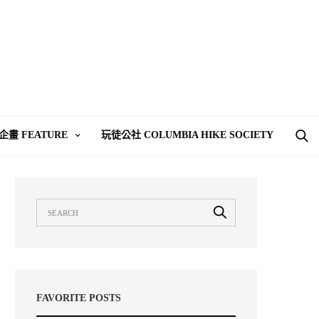
企畫 FEATURE
玩徒公社 COLUMBIA HIKE SOCIETY
FAVORITE POSTS