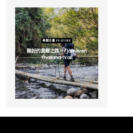
專題企畫 FEATURE
剛好的異鄉之路 – Fjällräven
Thailand Trail
B
2019 年 2 月 12 日