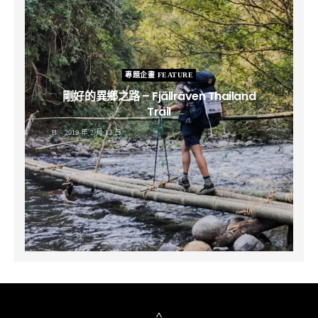
專題企畫 FEATURE
剛好的異鄉之路 – Fjällräven Thailand
Trail
B
2019 年 2 月 12 日