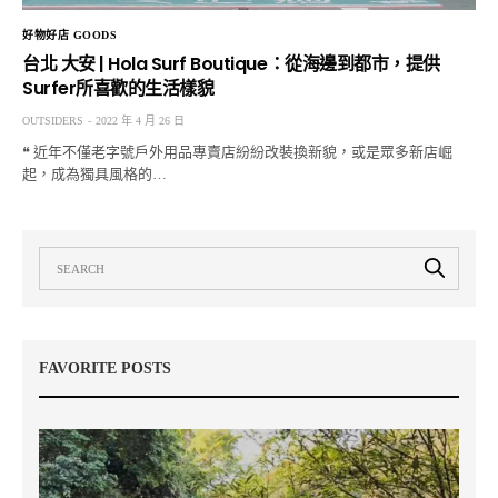
好物好店 GOODS
台北 大安 | Hola Surf Boutique：從海邊到都市，提供
Surfer所喜歡的生活樣貌
OUTSIDERS
2022 年 4 月 26 日
❝ 近年不僅老字號戶外用品專賣店紛紛改裝換新貌，或是眾多新店崛
起，成為獨具風格的…
FAVORITE POSTS