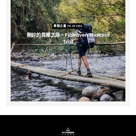
專題企畫 FEATURE
剛好的異鄉之路 – Fjällräven Thailand
Trail
B
2019 年 2 月 12 日