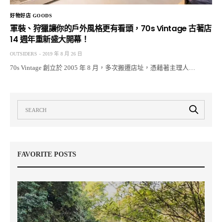
好物好店 GOODS
軍裝、狩獵讓你的戶外風格更有看頭，70s Vintage 古著店
14 週年重新盛大開幕！
OUTSIDERS
2019 年 8 月 26 日
70s Vintage 創立於 2005 年 8 月，多次搬遷店址，憑藉著主理人…
FAVORITE POSTS