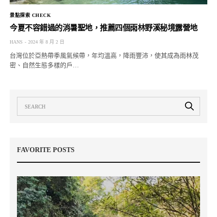
景點探索 CHECK
今夏不容錯過的消暑聖地，推薦四個雨林野溪秘境露營地
HANS
2024 年 8 月 2 日
台灣位於亞熱帶季風氣候帶，年均溫高，降雨豐沛，使其成為雨林茂
密、自然生態多樣的戶…
FAVORITE POSTS