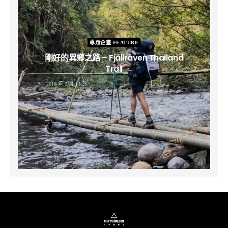
專題企畫 FEATURE
剛好的異鄉之路 – Fjällräven Thailand
Trail
B
2019 年 2 月 12 日