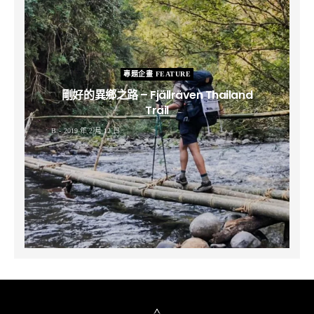
專題企畫 FEATURE
剛好的異鄉之路 – Fjällräven Thailand
Trail
B
2019 年 2 月 12 日