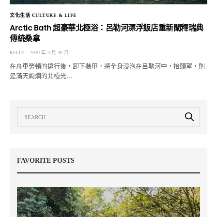
文化生活 CULTURE & LIFE
Arctic Bath 超豪華北極浴：呂勒河漂浮飯店重新闡釋瑞典
傳統桑拿
KELLY
2020 年 3 月 30 日
在舟車勞頓的遠行後，卸下裝甲，將全身浸泡在呂勒河中，抬頭望，則
是滿天絢爛的北極光…
FAVORITE POSTS