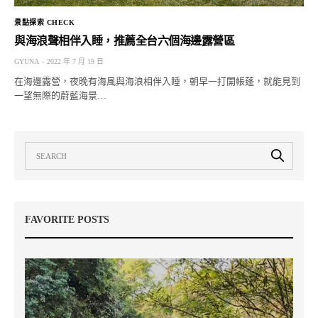
景點探索 CHECK
與海浪聲相伴入睡，推薦全台六個海邊露營區
GYUNA
2022 年 7 月 19 日
在海邊露營，夜晚有海風與海浪相伴入睡，朝早一打開帳蓬，就能見到
一望無際的蔚藍海景…
FAVORITE POSTS