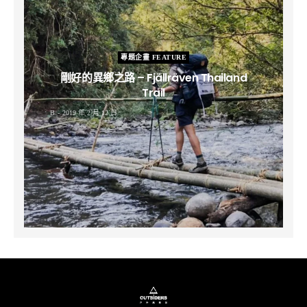
專題企畫 FEATURE
剛好的異鄉之路 – Fjällräven Thailand
Trail
B
2019 年 2 月 12 日