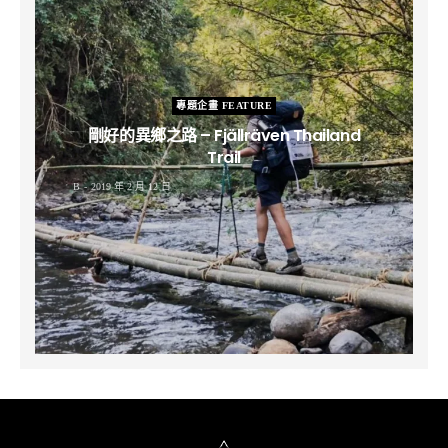
專題企畫 FEATURE
剛好的異鄉之路 – Fjällräven Thailand
Trail
B
2019 年 2 月 12 日