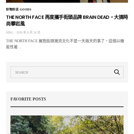
好物好店 GOODS
THE NORTH FACE 再度攜手街頭品牌 BRAIN DEAD，大搞時
尚攀岩風
NING
2020 年 8 月 26 日
THE NORTH FACE 擁抱街頭潮流文化不是一天兩天的事了，這個以機
能性著…
FAVORITE POSTS