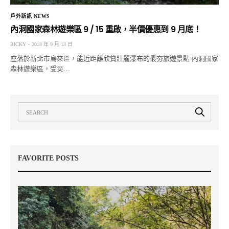
戶外新訊 NEWS
內洞國家森林遊樂區 9 / 15 重啟，半價優惠到 9 月底！
RICKY
2018 年 9 月 13 日
座落於新北市烏來區，能近距離欣賞壯麗瀑布的最夯旅遊景點-內洞國家
森林遊樂區，受災…
FAVORITE POSTS