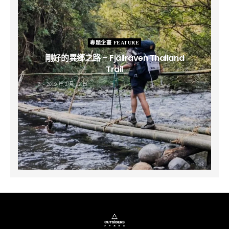
專題企畫 FEATURE
剛好的異鄉之路 – Fjällräven Thailand
Trail
B
2019 年 2 月 12 日