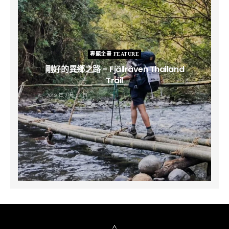
專題企畫 FEATURE
剛好的異鄉之路 – Fjällräven Thailand
Trail
B
2019 年 2 月 12 日