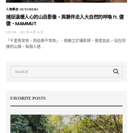
人物專訪 OUTSIDERS
捕捉溫暖人心的山岳影像，與夥伴走入大自然的呼喚 ft. 健
健、MAMMUT
GYUNA
2022 年 4 月 14 日
「千里馬常有，而伯樂不常有」，相機之於攝影師，便是如此。站在同
樣的山頭，每個人透…
FAVORITE POSTS