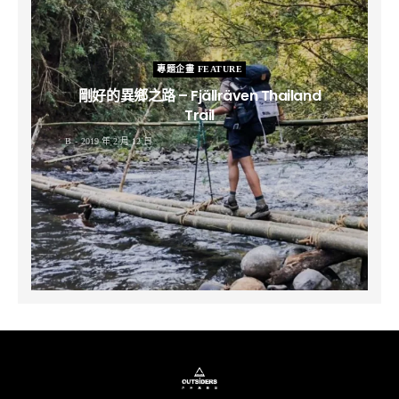
專題企畫 FEATURE
剛好的異鄉之路 – Fjällräven Thailand
Trail
B
2019 年 2 月 12 日