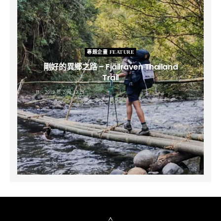
專題企畫 FEATURE
剛好的異鄉之路 – Fjällräven Thailand
Trail
B
2019 年 2 月 12 日