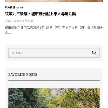
戶外新訊 NEWS
致敬九三榮耀，城市綠洲獻上軍人專屬活動
HANS
2023 年 8 月 25 日
城市綠洲戶外用品店將於 8月 25 日（五）至 9 月 3 日（日）舉行為期十
天…
FAVORITE POSTS