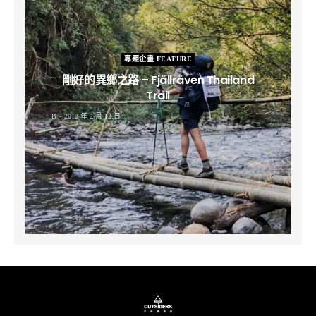
專題企畫 FEATURE
剛好的異鄉之路 – Fjällräven Thailand
Trail
B
2019 年 2 月 12 日