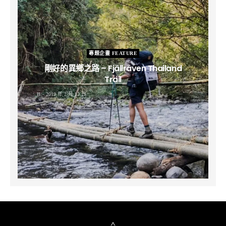
專題企畫 FEATURE
剛好的異鄉之路 – Fjällräven Thailand
Trail
B
2019 年 2 月 12 日