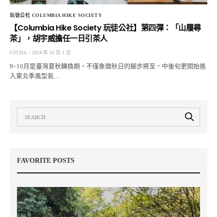
玩徒公社 COLUMBIA HIKE SOCIETY
【Columbia Hike Society 玩徒公社】第四彈：「山履尋
茶」，胡宇威擔任一日引茶人
GYUNA
2024 年 10 月 1 日
9~10月是臺灣夏秋轉換期，不僅象徵秋日的腳步將至，中後旬更開始進
入東北季風型氣…
FAVORITE POSTS