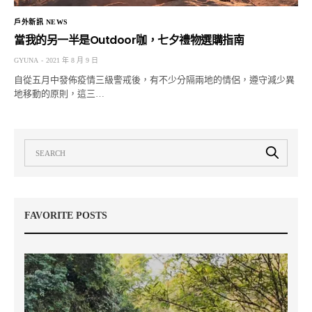
戶外新訊 NEWS
當我的另一半是Outdoor咖，七夕禮物選購指南
GYUNA
2021 年 8 月 9 日
自從五月中發佈疫情三級警戒後，有不少分隔兩地的情侶，遵守減少異
地移動的原則，這三…
FAVORITE POSTS