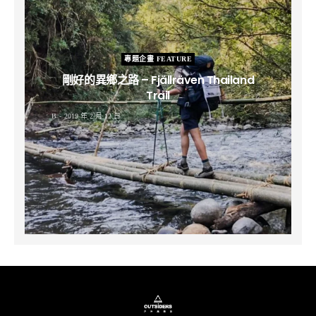
專題企畫 FEATURE
剛好的異鄉之路 – Fjällräven Thailand
Trail
B
2019 年 2 月 12 日