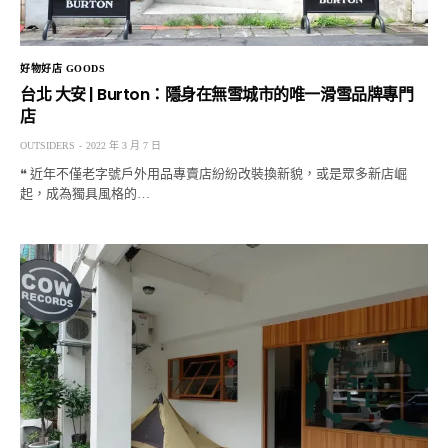
好物好店 GOODS
台北 大安 | Burton：隱身在無雪城市的唯一滑雪品牌專門
店
OUTSIDERS
2022 年 3 月 7 日
❝ 近年不僅老字號戶外用品專賣店紛紛改裝換新貌，或是眾多新店崛
起，成為獨具風格的…