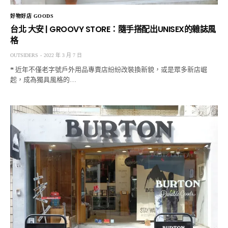
好物好店 GOODS
台北 大安 | GROOVY STORE：隨手搭配出UNISEX的雜誌風
格
OUTSIDERS
2022 年 3 月 7 日
❝ 近年不僅老字號戶外用品專賣店紛紛改裝換新貌，或是眾多新店崛
起，成為獨具風格的…