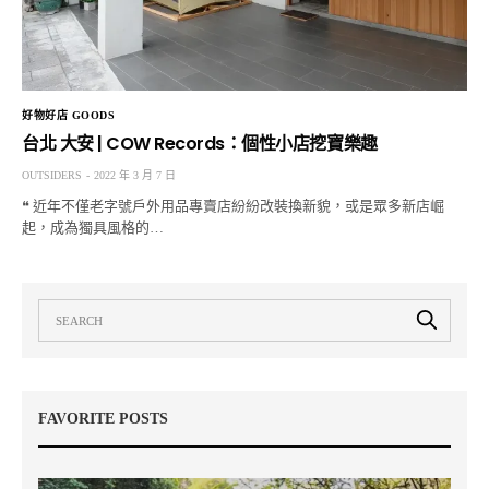
好物好店 GOODS
台北 大安 | COW Records：個性小店挖寶樂趣
OUTSIDERS
2022 年 3 月 7 日
❝ 近年不僅老字號戶外用品專賣店紛紛改裝換新貌，或是眾多新店崛
起，成為獨具風格的…
FAVORITE POSTS