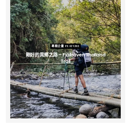
專題企畫 FEATURE
剛好的異鄉之路 – Fjällräven Thailand
Trail
B
2019 年 2 月 12 日