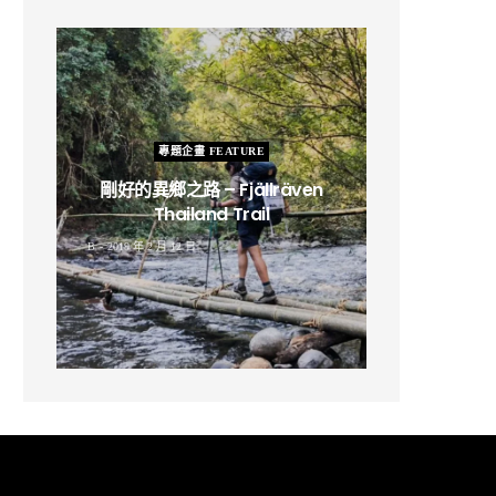
專題企畫 FEATURE
剛好的異鄉之路 – Fjällräven
Thailand Trail
B
2019 年 2 月 12 日