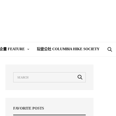
企畫 FEATURE
玩徒公社 COLUMBIA HIKE SOCIETY
FAVORITE POSTS