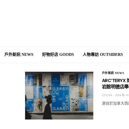
戶外新訊 NEWS
好物好店 GOODS
人物專訪 OUTSIDERS
戶外新訊 NEWS
ARC’TERY
岩館明德店舉
GYUNA
2024 年 10
源⾃於加拿⼤⻄岸