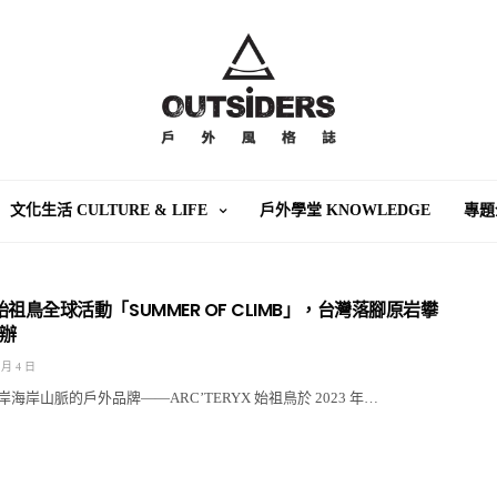
文化生活 CULTURE & LIFE
戶外學堂 KNOWLEDGE
專題
X 始祖鳥全球活動「SUMMER OF CLIMB」，台灣落腳原岩攀
辦
 月 4 日
海岸⼭脈的⼾外品牌——ARC’TERYX 始祖⿃於 2023 年…